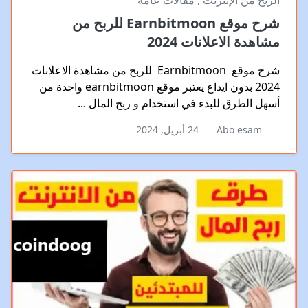
الربح من الإنترنت
,
مقالات عامة
شرح موقع Earnbitmoon للربح من
مشاهدة الاعلانات 2024
شرح موقع Earnbitmoon للربح من مشاهدة الاعلانات
2024 بدون ايداع يعتبر موقع earnbitmoon واحدة من
أسهل الطرق للبدء في استخدام و ربح المال ...
Abo esam
24 أبريل, 2024