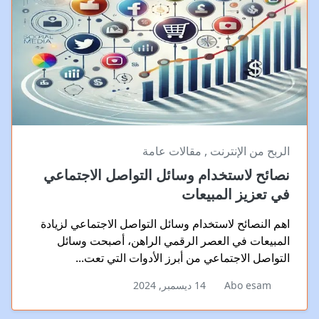
الربح من الإنترنت
,
مقالات عامة
نصائح لاستخدام وسائل التواصل الاجتماعي
في تعزيز المبيعات
اهم النصائح لاستخدام وسائل التواصل الاجتماعي لزيادة
المبيعات في العصر الرقمي الراهن، أصبحت وسائل
التواصل الاجتماعي من أبرز الأدوات التي تعت...
Abo esam
14 ديسمبر, 2024