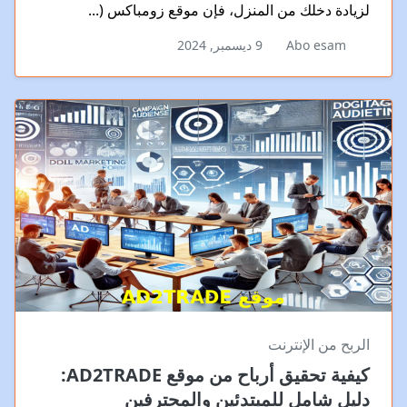
لزيادة دخلك من المنزل، فإن موقع زومباكس (...
Abo esam
9 ديسمبر, 2024
الربح من الإنترنت
كيفية تحقيق أرباح من موقع AD2TRADE:
دليل شامل للمبتدئين والمحترفين