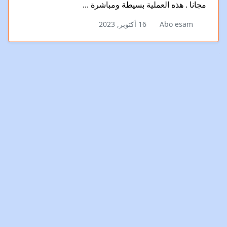
مجانا . هذه العملية بسيطة ومباشرة ...
Abo esam
16 أكتوبر, 2023
Nex