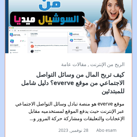
الربح من الإنترنت
,
مقالات عامة
كيف تربح المال من وسائل التواصل
الاجتماعي من موقع everve؟ دليل شامل
للمبتدئين
موقع everve هو منصة تبادل وسائل التواصل الاجتماعي
عبر الإنترنت حيث يدفع الموقع لمستخدميه مقابل
الإعجابات والتعليقات ومشاركة حركة المرور و...
Abo esam
28 نوفمبر, 2023