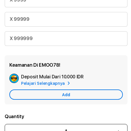
X 99999
X 999999
Keamanan Di EMOO78!
Deposit Mulai Dari
10.000 IDR
Add
Pelajari Selengkapnya
Apple
Care
Add
Quantity