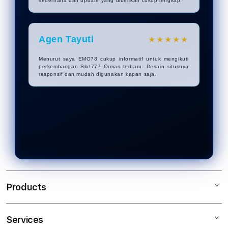
sederhana dan update yang diberikan cukup lengkap.
Agen Tayuti
★★★★★
Menurut saya EMO78 cukup informatif untuk mengikuti
perkembangan Slot777 Ormas terbaru. Desain situsnya
responsif dan mudah digunakan kapan saja.
Products
Services
EMOO78