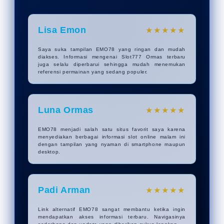
bagi pengguna dalam menemukan
berkala.
berbagai informasi terbaru
Lisa Emon
★★★★★
mengenai Slot777 Ormas dan slot
online malam ini.
Saya suka tampilan EMO78 yang ringan dan mudah
diakses. Informasi mengenai Slot777 Ormas terbaru
juga selalu diperbarui sehingga mudah menemukan
referensi permainan yang sedang populer.
Luna Ormas
★★★★★
EMO78 menjadi salah satu situs favorit saya karena
menyediakan berbagai informasi slot online malam ini
dengan tampilan yang nyaman di smartphone maupun
desktop.
Padi Arman
★★★★★
Link alternatif EMO78 sangat membantu ketika ingin
mendapatkan akses informasi terbaru. Navigasinya