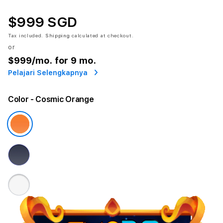
$999 SGD
Tax included.
Shipping
calculated at checkout.
or
$999
/mo. for 9 mo.
Pelajari Selengkapnya
Color
- Cosmic Orange