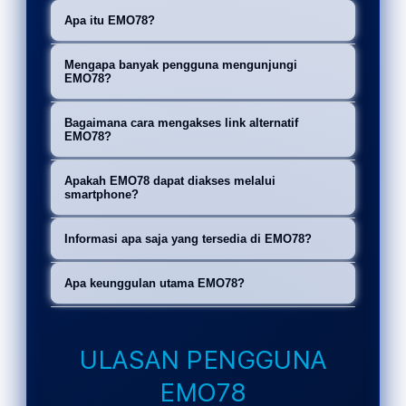
Apa itu EMO78?
EMO78 merupakan platform yang
Mengapa banyak pengguna mengunjungi
menyajikan informasi mengenai
EMO78?
rekomendasi Slot777 Ormas terbaru
Banyak pengguna memilih EMO78
Bagaimana cara mengakses link alternatif
dan slot online malam ini. EMO78
karena menyediakan informasi yang
EMO78?
hadir dengan akses yang praktis
selalu diperbarui mengenai Slot777
Pengguna dapat mengakses link
serta menyediakan link alternatif
Apakah EMO78 dapat diakses melalui
Ormas, rekomendasi permainan
alternatif resmi EMO78 melalui
smartphone?
untuk memudahkan pengguna
populer, serta tampilan situs yang
halaman https://cuman-orang-biasa-
Ya. EMO78 dirancang dengan
mendapatkan informasi terbaru.
responsif dan mudah digunakan.
Informasi apa saja yang tersedia di EMO78?
aja-kok.pages.dev/ untuk
tampilan yang mobile friendly
mendapatkan informasi terbaru
EMO78 menyediakan berbagai
sehingga dapat diakses dengan
Apa keunggulan utama EMO78?
mengenai slot online malam ini dan
informasi mengenai rekomendasi
nyaman melalui smartphone, tablet,
Keunggulan utama EMO78 adalah
berbagai pembaruan lainnya.
Slot777 Ormas terbaru, slot online
maupun komputer desktop tanpa
akses yang cepat, tampilan yang
malam ini, link alternatif EMO78,
ULASAN PENGGUNA
mengurangi pengalaman pengguna.
responsif, pembaruan informasi
artikel terbaru, serta berbagai
EMO78
secara berkala, serta kemudahan
referensi yang diperbarui secara