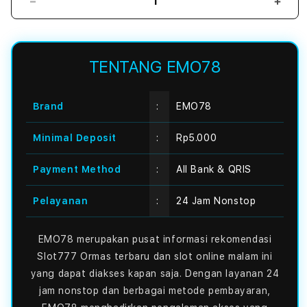
Decrease
Incr
quantity
quant
for
for
EMOO78
EMO
TENTANG EMO78
🌟
🌟
Info
Info
Loker
Loke
Brand
:
EMO78
Situs
Situs
SLOT
SLO
SLOT777
SLOT
Minimal Deposit
:
Rp5.000
Resmi
Resm
&
&
Payment Method
:
All Bank & QRIS
Bandar
Band
Togel
Toge
Pelayanan
:
24 Jam Nonstop
Terpercaya
Terp
Depo
Dep
Dana
Dana
EMO78 merupakan pusat informasi rekomendasi
Online
Onlin
Slot777 Ormas terbaru dan slot online malam ini
Paling
Palin
yang dapat diakses kapan saja. Dengan layanan 24
Cepat
Cepa
jam nonstop dan berbagai metode pembayaran,
Di
Di