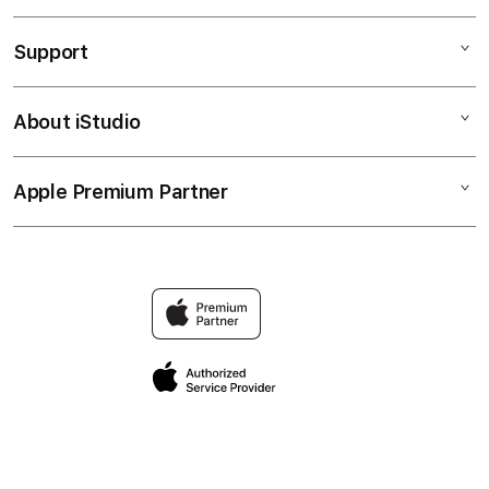
SLOT ONLINE
Support
AppleCare+
BANDAR TOGEL
Corporate
SLOT TOGEL
About iStudio
My Account
Elush Service Provider
SITUS TOGEL
Collection & Delivery
Financing Options
BANDAR SLOT ONLINE
Apple Premium Partner
About Us
Returns & Exchanges
Trade-in
SLOT
Find an iStudio near you
Contact Us
Traveller’s Reservation
TOGEL
Why Shop at iStudio
FAQ
Privacy Policy
Site Terms of Use